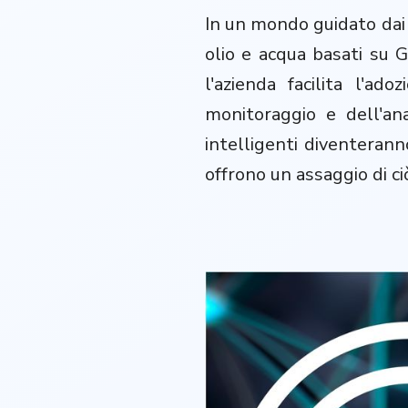
In un mondo guidato dai d
olio e acqua basati su G
l'azienda facilita l'a
monitoraggio e dell'an
intelligenti diventerann
offrono un assaggio di ci