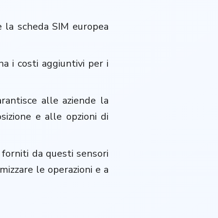
e e la scheda SIM europea
a i costi aggiuntivi per i
arantisce alle aziende la
sizione e alle opzioni di
forniti da questi sensori
mizzare le operazioni e a