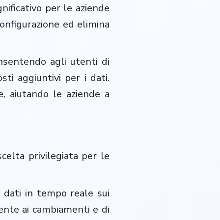
nificativo per le aziende
configurazione ed elimina
onsentendo agli utenti di
ti aggiuntivi per i dati.
e, aiutando le aziende a
celta privilegiata per le
 dati in tempo reale sui
mente ai cambiamenti e di