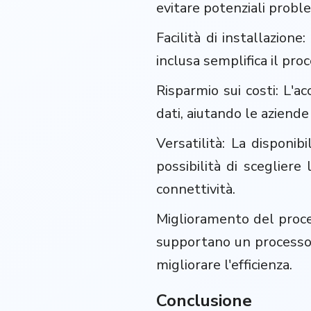
evitare potenziali probl
Facilità di installazion
inclusa semplifica il pro
Risparmio sui costi: L'ac
dati, aiutando le aziende
Versatilità: La disponib
possibilità di scegliere
connettività.
Miglioramento del proces
supportano un processo d
migliorare l'efficienza.
Conclusione