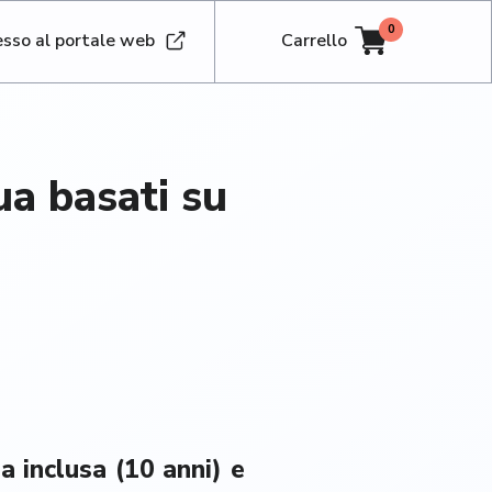
0
sso al portale web
Carrello
qua basati su
 inclusa (10 anni) e