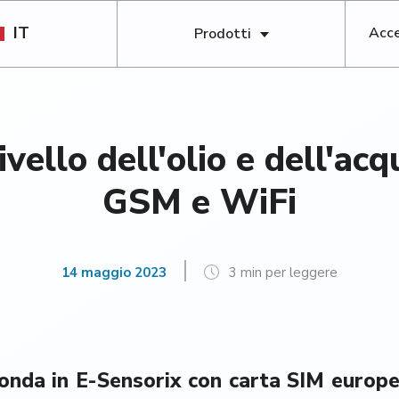
IT
Acce
Prodotti
ivello dell'olio e dell'ac
GSM e WiFi
14 maggio 2023
3 min per leggere
nda in E-Sensorix con carta SIM europea