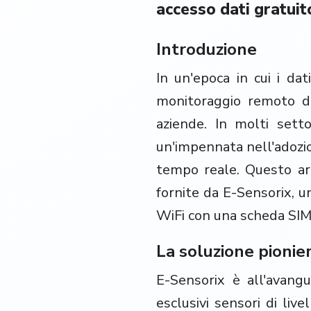
accesso dati gratuit
Introduzione
In un'epoca in cui i dat
monitoraggio remoto de
aziende. In molti setto
un'impennata nell'adozion
tempo reale. Questo art
fornite da E-Sensorix, un
WiFi con una scheda SIM 
La soluzione pionier
E-Sensorix è all'avangu
esclusivi sensori di li