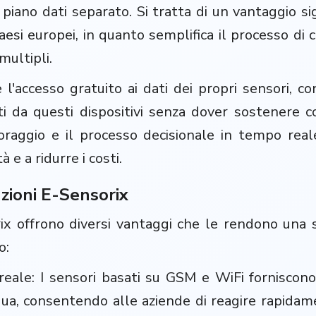
 piano dati separato. Si tratta di un vantaggio sig
aesi europei, in quanto semplifica il processo di 
multipli.
e l'accesso gratuito ai dati dei propri sensori, c
i da questi dispositivi senza dover sostenere cos
toraggio e il processo decisionale in tempo real
à e a ridurre i costi.
zioni E-Sensorix
ix offrono diversi vantaggi che le rendono una s
o:
eale: I sensori basati su GSM e WiFi forniscono
'acqua, consentendo alle aziende di reagire rapida