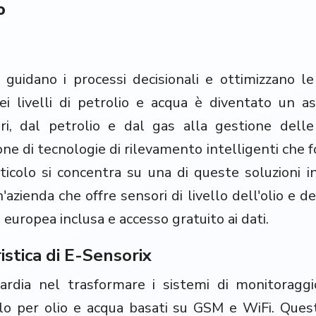
o
i guidano i processi decisionali e ottimizzano le o
i livelli di petrolio e acqua è diventato un as
ri, dal petrolio e dal gas alla gestione delle
e di tecnologie di rilevamento intelligenti che fo
icolo si concentra su una di queste soluzioni i
'azienda che offre sensori di livello dell'olio e 
europea inclusa e accesso gratuito ai dati.
istica di E-Sensorix
ardia nel trasformare i sistemi di monitoraggio
vello per olio e acqua basati su GSM e WiFi. Ques