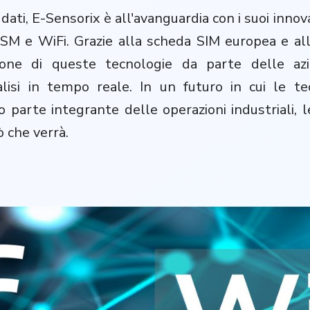
ati, E-Sensorix è all'avanguardia con i suoi innovat
SM e WiFi. Grazie alla scheda SIM europea e all'
dozione di queste tecnologie da parte delle a
alisi in tempo reale. In un futuro in cui le te
o parte integrante delle operazioni industriali, l
ò che verrà.