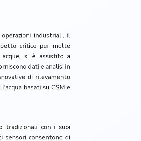
perazioni industriali, il
petto critico per molte
 acque, si è assistito a
rniscono dati e analisi in
nnovative di rilevamento
dell'acqua basati su GSM e
 tradizionali con i suoi
ti sensori consentono di