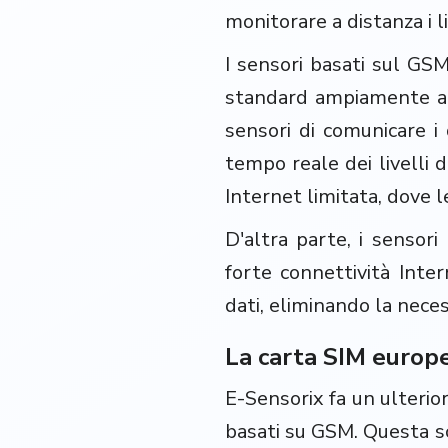
monitorare a distanza i li
I sensori basati sul GS
standard ampiamente ad
sensori di comunicare i
tempo reale dei livelli 
Internet limitata, dove l
D'altra parte, i sensori
forte connettività Inter
dati, eliminando la neces
La carta SIM europea
E-Sensorix fa un ulterio
basati su GSM. Questa sc