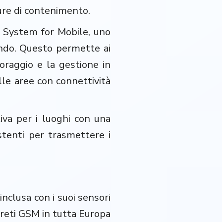
tture di contenimento.
l System for Mobile, uno
ndo. Questo permette ai
oraggio e la gestione in
lle aree con connettività
tiva per i luoghi con una
istenti per trasmettere i
.
nclusa con i suoi sensori
 reti GSM in tutta Europa